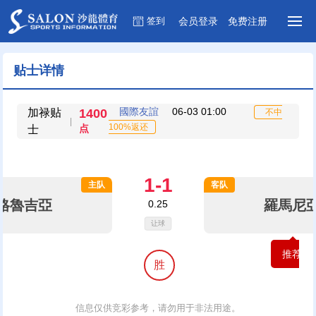
签到
会员
登录
免费
注册
贴士详情
國際友誼
06-03 01:00
加禄贴
1400
不中
|
100%返还
点
士
1-1
主队
客队
格魯吉亞
羅馬尼
0.25
让球
推荐
胜
信息仅供竞彩参考，请勿用于非法用途。