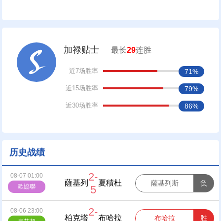
加禄贴士
最长
29
连胜
近7场胜率
71%
近15场胜率
79%
近30场胜率
86%
历史战绩
2-
08-07 01:00
薩基列
夏積杜
薩基列斯
负
歐協聯
5
让
斯
克
2-
球
08-06 23:00
柏克塔
布哈拉
布哈拉
胜
-0.5