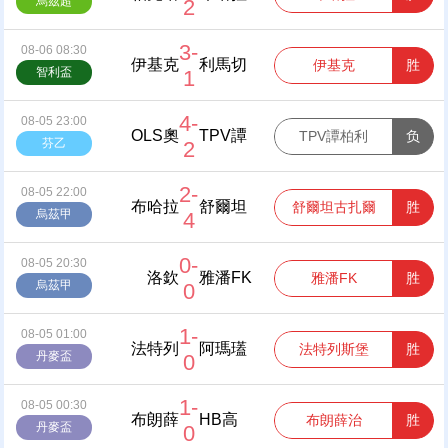
烏茲超
2
让
哥
3-
球
08-06 08:30
伊基克
利馬切
伊基克
胜
1.25
智利盃
1
让
4-
球
08-05 23:00
OLS奧
TPV譚
TPV譚柏利
负
-0.25
芬乙
2
让
陸
柏利
2-
球
08-05 22:00
布哈拉
舒爾坦
舒爾坦古扎爾
胜
1.0
烏茲甲
4
让
大學
古扎爾
0-
球
08-05 20:30
洛欽
雅潘FK
雅潘FK
胜
-0.5
烏茲甲
0
让
1-
球
08-05 01:00
法特列
阿瑪瓂
法特列斯堡
胜
0.75
丹麥盃
0
让
斯堡
爾
1-
球
08-05 00:30
布朗薛
HB高
布朗薛治
胜
-0.25
丹麥盃
0