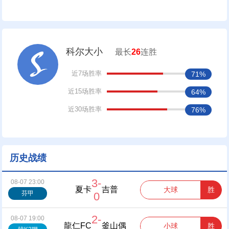
科尔大小
最长
26
连胜
近7场胜率
71%
近15场胜率
64%
近30场胜率
76%
历史战绩
3-
08-07 23:00
夏卡
吉普
大球
胜
芬甲
0
大
2-
08-07 19:00
小
龍仁FC
釜山偶
球
小球
胜